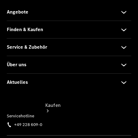
vereinbaren
Beratung
vereinbaren
Servicetermin
vereinbaren
Tel: +49
228 609-0
Kaufen