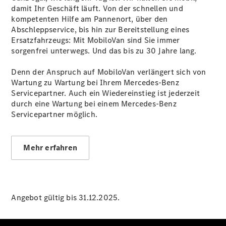
damit Ihr Geschäft läuft. Von der schnellen und
kompetenten Hilfe am Pannenort, über den
Übersicht
Abschleppservice, bis hin zur Bereitstellung eines
Neuwagenangebote
Ersatzfahrzeugs: Mit MobiloVan sind Sie immer
sorgenfrei unterwegs. Und das bis zu 30 Jahre lang.
Denn der Anspruch auf MobiloVan verlängert sich von
Wartung zu Wartung bei Ihrem Mercedes-Benz
Servicepartner. Auch ein Wiedereinstieg ist jederzeit
durch eine Wartung bei einem Mercedes-Benz
Übersicht
Servicepartner möglich.
Transporter
Highlights
Leasing
Mehr erfahren
Privatkunden
Leasing
Gewerbekunden
Finanzierung
Privatkunden
Angebot gültig bis 31.12.2025.
Finanzierung
Gewerbekunden