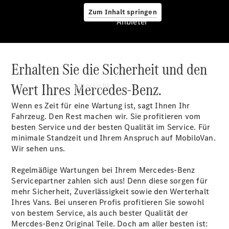
Zum Inhalt springen
Anbieter
Erhalten Sie die Sicherheit und den
Anbieter
Wert Ihres Mercedes-Benz.
Übersicht
Wenn es Zeit für eine Wartung ist, sagt Ihnen Ihr
Fahrzeug. Den Rest machen wir. Sie profitieren vom
besten Service und der besten Qualität im Service. Für
minimale Standzeit und Ihrem Anspruch auf MobiloVan.
Wir sehen uns.
Startseite
Regelmäßige Wartungen bei Ihrem Mercedes-Benz
Modellübersicht
Servicepartner zahlen sich aus! Denn diese sorgen für
Konfigurator
mehr Sicherheit, Zuverlässigkeit sowie den Werterhalt
Ansprechpartner
Ihres Vans. Bei unseren Profis profitieren Sie sowohl
finden
von bestem Service, als auch bester Qualität der
Probefahrt
Mercdes-Benz Original Teile. Doch am aller besten ist: