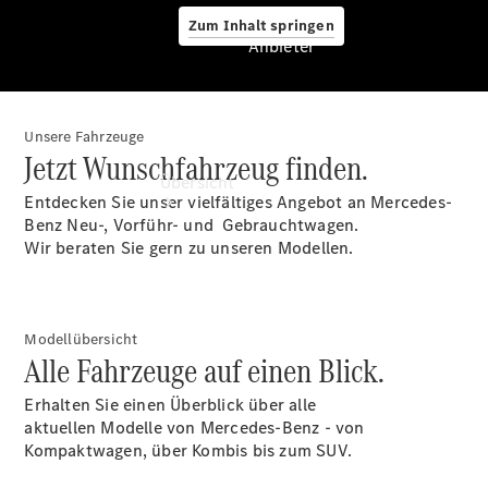
Zum Inhalt springen
Anbieter
Unsere Fahrzeuge
Anbieter
Jetzt Wunschfahrzeug finden.
Übersicht
Entdecken Sie unser vielfältiges Angebot an Mercedes-
Benz Neu-, Vorführ- und Gebrauchtwagen.
Wir beraten Sie gern zu unseren Modellen.
Modellübersicht
Startseite
Alle Fahrzeuge auf einen Blick.
Ansprechpartner
finden
Erhalten Sie einen Überblick über alle
Beratung
aktuellen Modelle von Mercedes-Benz - von
vereinbaren
Kompaktwagen, über Kombis bis zum SUV.
Servicetermin