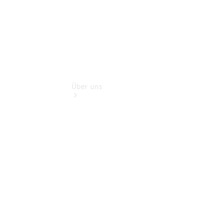
Über uns
Übersicht
Kontakt