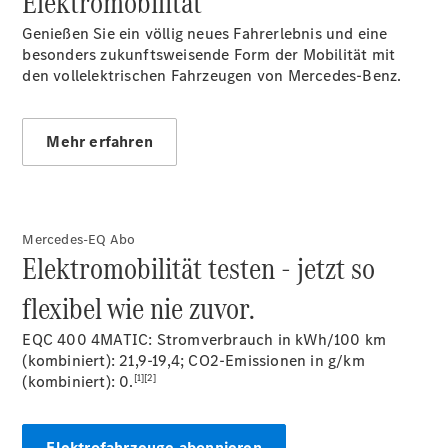
Elektromobilität
Genießen Sie ein völlig neues Fahrerlebnis und eine
besonders zukunftsweisende Form der Mobilität mit
den vollelektrischen Fahrzeugen von Mercedes-Benz.
Übersicht
140 Jahre
Mehr erfahren
Innovation
Mercedes-
Benz
Store
Mercedes-EQ Abo
Limousinen
Elektromobilität testen - jetzt so
flexibel wie nie zuvor.
EQC 400 4MATIC: Stromverbrauch in kWh/100 km
(kombiniert): 21,9-19,4; CO2-Emissionen in g/km
[1][2]
(kombiniert): 0.
Der
elektrische
CLA mit EQ-
Elektrofahrzeuge abonnieren