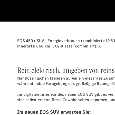
EQS 450+ SUV | Energieverbrauch (kombiniert):
19,5
innerorts:
860 km
, CO₂-Klasse (kombiniert): A
Rein elektrisch, umgeben von rein
Nahtlose Flächen kreieren außen ein elegantes Zusam
während noble Farbgebung das großzügige Raumgefü
Im digitalen Interieur des neuen EQS SUV gibt es v
sich selbstlernend Ihren Gewohnheiten anpassen, un
Im neuen EQS SUV erwarten Sie: