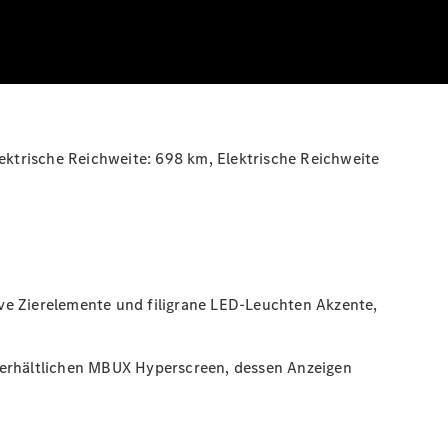
lektrische Reichweite:
698 km
, Elektrische Reichweite
ve Zierelemente und filigrane LED-Leuchten Akzente,
h erhältlichen MBUX Hyperscreen, dessen Anzeigen