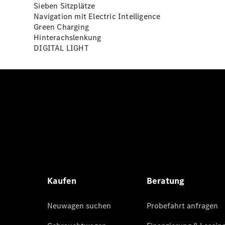
Sieben Sitzplätze
Navigation mit Electric Intelligence
Green Charging
Hinterachslenkung
DIGITAL LIGHT