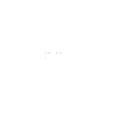
Über uns
Übersicht
Kontakt